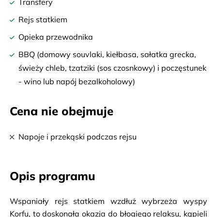
Transfery
Rejs statkiem
Opieka przewodnika
BBQ (domowy souvlaki, kiełbasa, sałatka grecka,
świeży chleb, tzatziki (sos czosnkowy) i poczęstunek
- wino lub napój bezalkoholowy)
Cena nie obejmuje
Napoje i przekąski podczas rejsu
Opis programu
Wspaniały rejs statkiem wzdłuż wybrzeża wyspy 
Korfu, to doskonała okazja do błogiego relaksu, kąpieli 