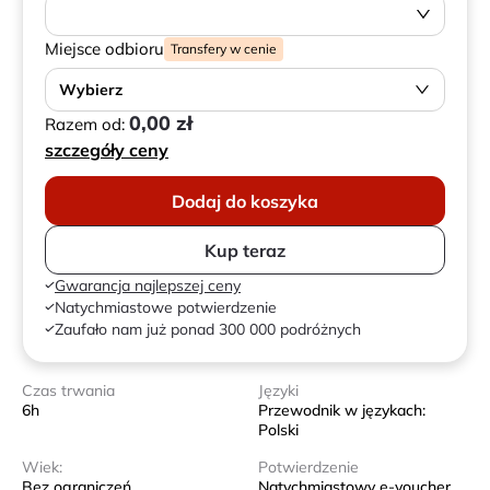
Miejsce odbioru
Transfery w cenie
Wybierz
0,00 zł
Razem od:
szczegóły ceny
Dodaj do koszyka
Kup teraz
Gwarancja najlepszej ceny
Natychmiastowe potwierdzenie
Zaufało nam już ponad 300 000 podróżnych
Czas trwania
Języki
6h
Przewodnik w językach:
Polski
Wiek:
Potwierdzenie
Bez ograniczeń
Natychmiastowy e-voucher