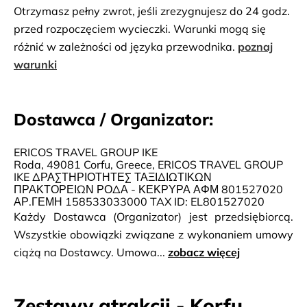
Otrzymasz pełny zwrot, jeśli zrezygnujesz do 24 godz.
przed rozpoczęciem wycieczki. Warunki mogą się
różnić w zależności od języka przewodnika.
poznaj
warunki
Dostawca / Organizator:
ERICOS TRAVEL GROUP IKE
Roda, 49081 Corfu, Greece, ERICOS TRAVEL GROUP
IKE ΔΡΑΣΤΗΡΙΟΤΗΤΕΣ ΤΑΞΙΔΙΩΤΙΚΩΝ
ΠΡΑΚΤΟΡΕΙΩΝ ΡΟΔΑ - ΚΕΚΡΥΡΑ ΑΦΜ 801527020
ΑΡ.ΓΕΜΗ 158533033000 TAX ID: EL801527020
Każdy Dostawca (Organizator) jest przedsiębiorcą.
Wszystkie obowiązki związane z wykonaniem umowy
ciążą na Dostawcy. Umowa...
zobacz więcej
Zestawy atrakcji - Korfu