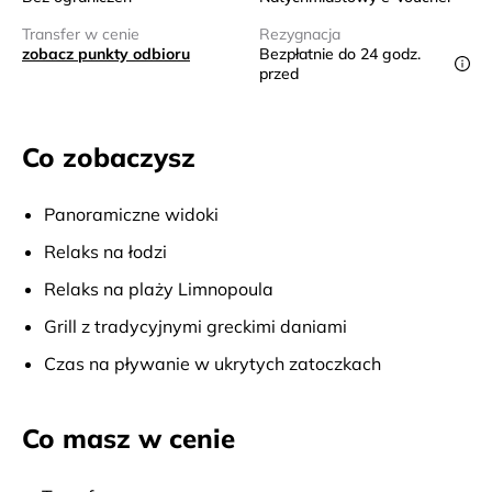
Transfer w cenie
Rezygnacja
zobacz punkty odbioru
Bezpłatnie do 24 godz.
przed
Co zobaczysz
Panoramiczne widoki
Relaks na łodzi
Relaks na plaży Limnopoula
Grill z tradycyjnymi greckimi daniami
Czas na pływanie w ukrytych zatoczkach
Co masz w cenie