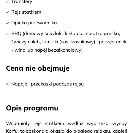
Transfery
Rejs statkiem
Opieka przewodnika
BBQ (domowy souvlaki, kiełbasa, sałatka grecka,
świeży chleb, tzatziki (sos czosnkowy) i poczęstunek
- wino lub napój bezalkoholowy)
Cena nie obejmuje
Napoje i przekąski podczas rejsu
Opis programu
Wspaniały rejs statkiem wzdłuż wybrzeża wyspy 
Korfu, to doskonała okazja do błogiego relaksu, kąpieli 