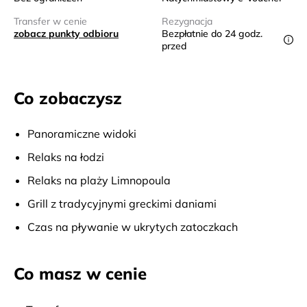
Transfer w cenie
Rezygnacja
zobacz punkty odbioru
Bezpłatnie do 24 godz.
przed
Co zobaczysz
Panoramiczne widoki
Relaks na łodzi
Relaks na plaży Limnopoula
Grill z tradycyjnymi greckimi daniami
Czas na pływanie w ukrytych zatoczkach
Co masz w cenie