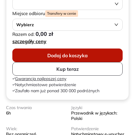
Miejsce odbioru
Transfery w cenie
Wybierz
0,00 zł
Razem od:
szczegóły ceny
Dodaj do koszyka
Kup teraz
Gwarancja najlepszej ceny
Natychmiastowe potwierdzenie
Zaufało nam już ponad 300 000 podróżnych
Czas trwania
Języki
6h
Przewodnik w językach:
Polski
Wiek:
Potwierdzenie
Bez ograniczeń
Natychmiastowy e-voucher