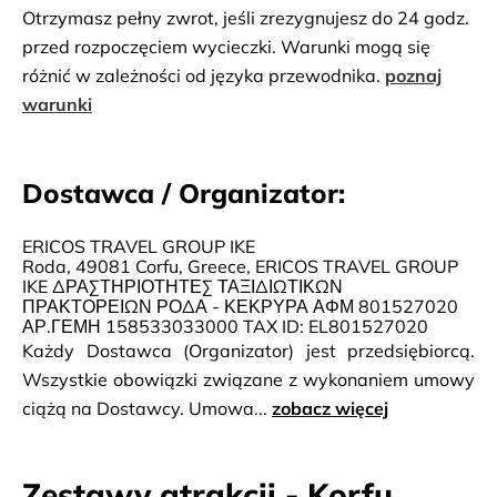
Otrzymasz pełny zwrot, jeśli zrezygnujesz do 24 godz.
przed rozpoczęciem wycieczki. Warunki mogą się
różnić w zależności od języka przewodnika.
poznaj
warunki
Dostawca / Organizator:
ERICOS TRAVEL GROUP IKE
Roda, 49081 Corfu, Greece, ERICOS TRAVEL GROUP
IKE ΔΡΑΣΤΗΡΙΟΤΗΤΕΣ ΤΑΞΙΔΙΩΤΙΚΩΝ
ΠΡΑΚΤΟΡΕΙΩΝ ΡΟΔΑ - ΚΕΚΡΥΡΑ ΑΦΜ 801527020
ΑΡ.ΓΕΜΗ 158533033000 TAX ID: EL801527020
Każdy Dostawca (Organizator) jest przedsiębiorcą.
Wszystkie obowiązki związane z wykonaniem umowy
ciążą na Dostawcy. Umowa...
zobacz więcej
Zestawy atrakcji - Korfu